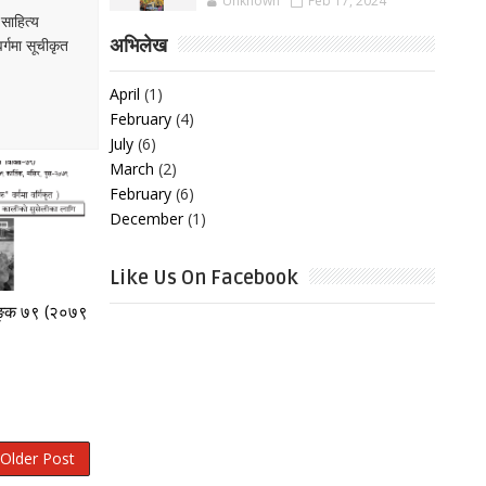
Unknown
Feb 17, 2024
 साहित्य
अभिलेख
र्गमा सूचीकृत
April
(1)
February
(4)
July
(6)
March
(2)
February
(6)
December
(1)
Like Us On Facebook
णाङ्क ७९ (२०७९
Older Post