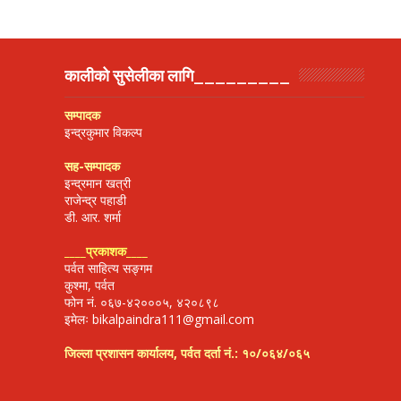
कालीको सुसेलीका लागि_________
सम्पादक
इन्द्रकुमार विकल्प
सह-सम्पादक
इन्द्रमान खत्री
राजेन्द्र पहाडी
डी. आर. शर्मा
____
प्रकाशक
____
पर्वत साहित्य सङ्गम
कुश्मा, पर्वत
फोन नं. ०६७-४२०००५, ४२०८९८
इमेलः bikalpaindra111@gmail.com
जिल्ला प्रशासन कार्यालय, पर्वत दर्ता नं.: १०/०६४/०६५