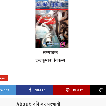
aper
TWEET
SHARE
PIN IT
About रुपिन्द्र प्रभावी