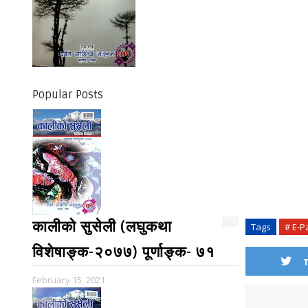
Popular Posts
कालीको सुसेली (लघुकथा
Tags
# E-P
विशेषाङ्क-२०७७) पूर्णाङ्क- ७१
February 15, 2021