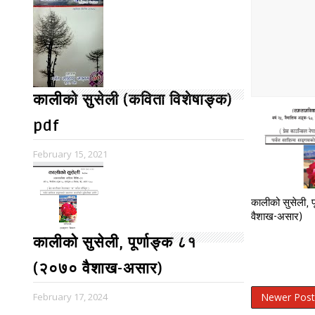
कालीको सुसेली (कविता विशेषाङ्क)
pdf
February 15, 2021
कालीको सुसेली, 
वैशाख-असार)
कालीको सुसेली, पूर्णाङ्क ८१
(२०७० वैशाख-असार)
February 17, 2024
Newer Post