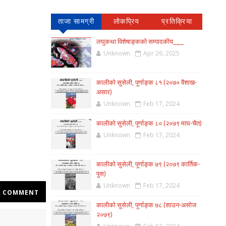
ताजा सामग्री
लोकप्रिय
प्रतिक्रिया
लघुकथा विशेषाङ्कको सम्पादकीय___
Unknown
Apr 26, 2025
कालीको सुसेली, पूर्णाङ्क ८१ (२०७० वैशाख-
असार)
Unknown
Feb 17, 2024
कालीको सुसेली, पूर्णाङ्क ८० (२०७९ माघ-चैत)
Unknown
Feb 17, 2024
कालीको सुसेली, पूर्णाङ्क ७९ (२०७९ कार्तिक-
पुस)
Unknown
Feb 17, 2024
COMMENT
कालीको सुसेली, पूर्णाङ्क ७८ (साउन-असोज
२०७९)