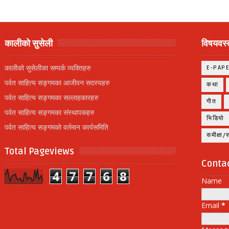
कालीको सुसेली
विषयवस्त
कालीको सुसेलीका सम्पर्क व्यक्तिहरु
E-PAP
पर्वत साहित्य सङ्गमका आजीवन सदस्यहरु
कथा
पर्वत साहित्य सङ्गमका सल्लाहकारहरु
गीत
पर्वत साहित्य सङ्गमका संस्थापकहरु
भिडियो
पर्वत साहित्य सङ्गमको वर्तमान कार्यसमिति
समीक्षा
Total Pageviews
Conta
4
7
7
6
8
Name
Email
*