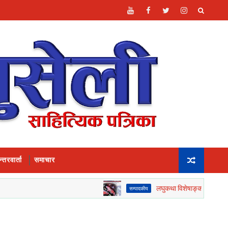
्तरवार्ता
समाचार
लघुकथा विशेषाङ्कको सम्पादकीय__
सम्पादकीय