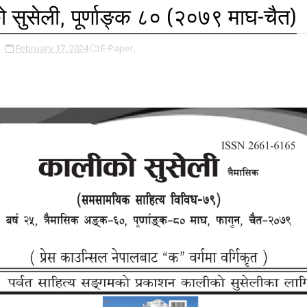
 सुसेली, पूर्णाङ्क ८० (२०७९ माघ-चैत)
February 17, 2024
E-Paper,