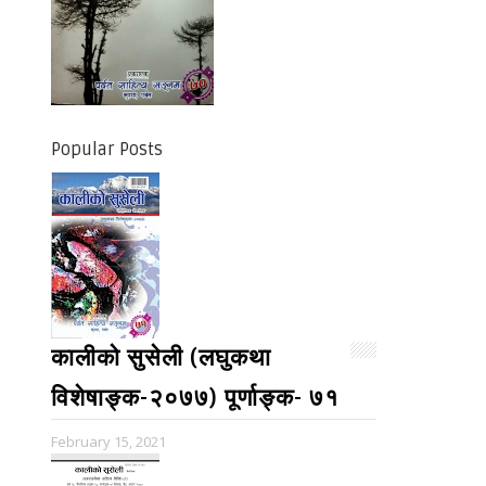
Popular Posts
कालीको सुसेली (लघुकथा
विशेषाङ्क-२०७७) पूर्णाङ्क- ७१
February 15, 2021