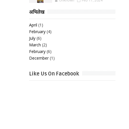
Unknown
Feb 17, 2024
अभिलेख
April
(1)
February
(4)
July
(6)
March
(2)
February
(6)
December
(1)
Like Us On Facebook