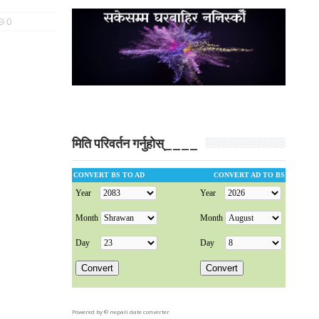
0
मिति परिवर्तन गर्नुहोस्____
Powered by ©
nepali date converter