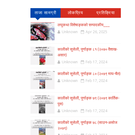
ताजा सामग्री
लोकप्रिय
प्रतिक्रिया
लघुकथा विशेषाङ्कको सम्पादकीय___
Unknown
Apr 26, 2025
कालीको सुसेली, पूर्णाङ्क ८१ (२०७० वैशाख-
असार)
Unknown
Feb 17, 2024
कालीको सुसेली, पूर्णाङ्क ८० (२०७९ माघ-चैत)
Unknown
Feb 17, 2024
कालीको सुसेली, पूर्णाङ्क ७९ (२०७९ कार्तिक-
पुस)
Unknown
Feb 17, 2024
कालीको सुसेली, पूर्णाङ्क ७८ (साउन-असोज
२०७९)