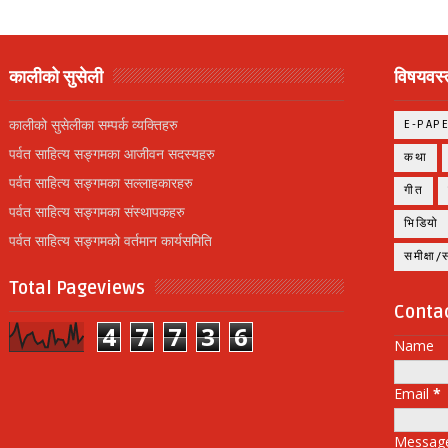
कालीको सुसेली
विषयवस्त
कालीको सुसेलीका सम्पर्क व्यक्तिहरु
E-PAP
पर्वत साहित्य सङ्गमका आजीवन सदस्यहरु
कथा
पर्वत साहित्य सङ्गमका सल्लाहकारहरु
गीत
पर्वत साहित्य सङ्गमका संस्थापकहरु
भिडियो
पर्वत साहित्य सङ्गमको वर्तमान कार्यसमिति
समीक्षा
Total Pageviews
Conta
4
7
7
3
6
Name
Email
*
Messag