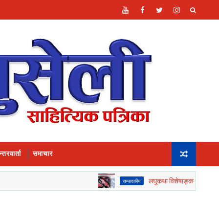
्तरवार्ता
समाचार
लघुकथा विशेषाङ्कको सम्पादकीय_
सम्पादकीय