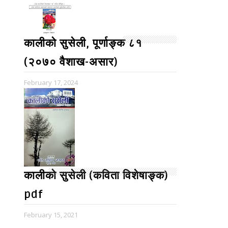
कालीको सुसेली, पूर्णाङ्क ८१
(२०७० वैशाख-असार)
February 17, 2024
कालीको सुसेली (कविता विशेषाङ्क)
pdf
February 15, 2021