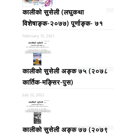
कालीको सुसेली (लघुकथा
विशेषाङ्क-२०७७) पूर्णाङ्क- ७१
February 15, 2021
कालीको सुसेली अङ्क ७५ (२०७८
कार्तिक-मङ्सिर-पुस)
July 22, 2022
कालीको सुसेली अङ्क ७७ (२०७९