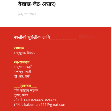
वैशाख-जेठ-असार)
July 22, 2022
कालीको सुसेलीका लागि_________
सम्पादक
इन्द्रकुमार विकल्प
सह-सम्पादक
इन्द्रमान खत्री
राजेन्द्र पहाडी
डी. आर. शर्मा
____
प्रकाशक
____
पर्वत साहित्य सङ्गम
कुश्मा, पर्वत
फोन नं. ०६७-४२०००५, ४२०८९८
इमेलः bikalpaindra111@gmail.com