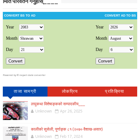
मिति परिवर्तन गर्नुहोस्____
Powered by ©
nepali date converter
ताजा सामग्री
लोकप्रिय
प्रतिक्रिया
लघुकथा विशेषाङ्कको सम्पादकीय___
Unknown
Apr 26, 2025
कालीको सुसेली, पूर्णाङ्क ८१ (२०७० वैशाख-असार)
Unknown
Feb 17, 2024