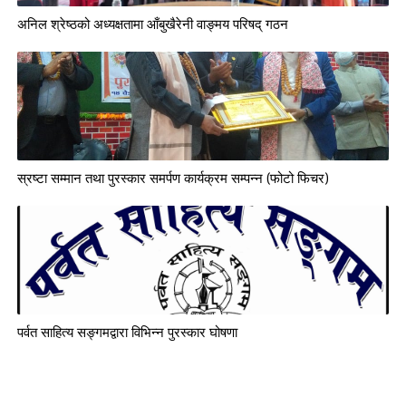
अनिल श्रेष्ठको अध्यक्षतामा आँबुखैरेनी वाङ्‍मय परिषद् गठन
स्रष्टा सम्मान तथा पुरस्कार समर्पण कार्यक्रम सम्पन्न (फोटो फिचर)
पर्वत साहित्य सङ्‍गमद्वारा विभिन्न पुरस्कार घोषणा